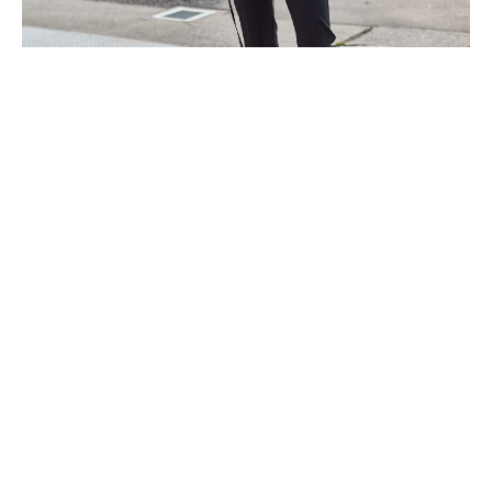
花とノスタルジア
PHOTO
MOTOHIKO HASUI
STYLING